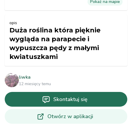
Pokaż na mapie
opis
Duża roślina która pięknie
wygląda na parapecie i
wypuszcza pędy z małymi
kwiatuszkami
liwka
12 miesięcy temu
Skontaktuj się
Otwórz w aplikacji