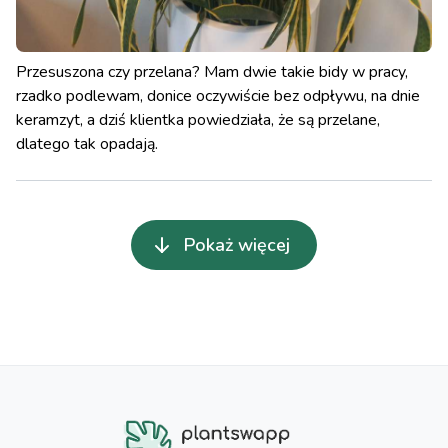
Przesuszona czy przelana? Mam dwie takie bidy w pracy,
rzadko podlewam, donice oczywiście bez odpływu, na dnie
keramzyt, a dziś klientka powiedziała, że są przelane,
dlatego tak opadają.
Pokaż więcej