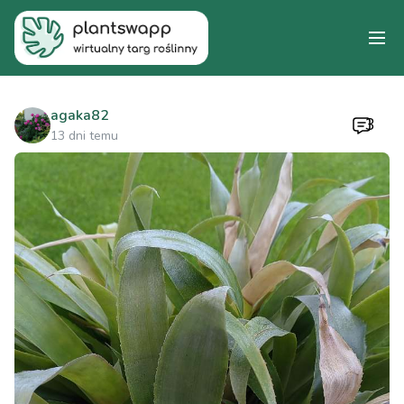
agaka82
3
13 dni temu