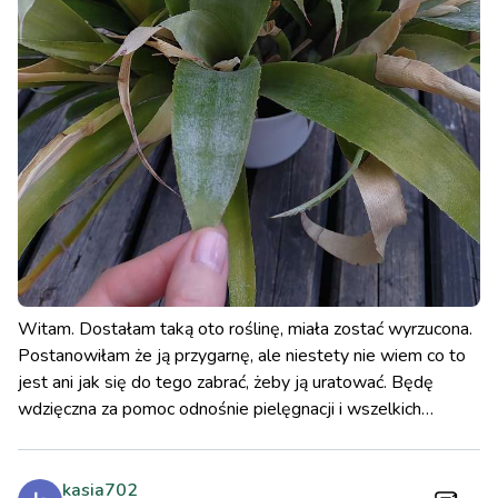
Witam. Dostałam taką oto roślinę, miała zostać wyrzucona.
Postanowiłam że ją przygarnę, ale niestety nie wiem co to
jest ani jak się do tego zabrać, żeby ją uratować. Będę
wdzięczna za pomoc odnośnie pielęgnacji i wszelkich
wskazówek dotyczących tej rośliny.
kasia702