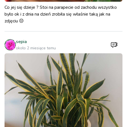
Co jej się dzieje ? Stoi na parapecie od zachodu wszystko
było ok i z dnia na dzień zrobiła się właśnie taką jak na
zdjęciu 😔
sepia
3
około 2 miesiące temu