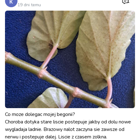
1
19 dni temu
Co moze dolegac mojej begonii?
Choroba dotyka stare liscie postepuje jakby od dolu nowe
wygladaja ladnie. Brazowy nalot zaczyna sie zawsze od
nerwu i postepuje dalej. Liscie z czasem zolkna.