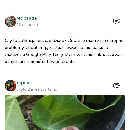
redpanda
2
22 dni temu
Czy ta aplikacja jeszcze działa? Ostatnio mam z nią okropne
problemy. Chciałam ją zaktualizować ale nie da się jej
znaleźć na Google Play. Nie jestem w stanie zaktualizować
danych ani zmienić ustawień profilu.
kopruc
3
około 2 miesiące temu