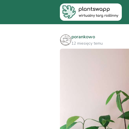
porankowo
12 miesięcy temu