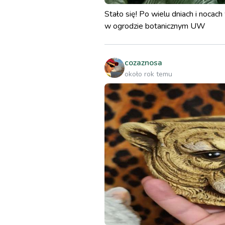
Stało się! Po wielu dniach i nocac
w ogrodzie botanicznym UW
cozaznosa
około rok temu