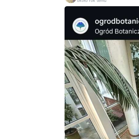
około rok temu