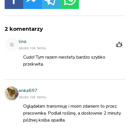
2
komentarzy
lina
1
około rok temu
Cudo! Tym razem niestety bardzo szybko
przekwita.
anka697
około rok temu
Oglądałam transmisję i moim zdaniem to przez
pracownika. Podlał roślinę, a dosłownie 2 minuty
później kolba opadła.