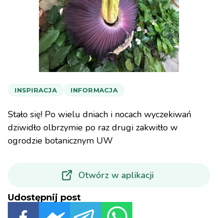
INSPIRACJA
INFORMACJA
Stało się! Po wielu dniach i nocach wyczekiwań
dziwidło olbrzymie po raz drugi zakwitło w
ogrodzie botanicznym UW
Otwórz w aplikacji
Udostępnij post