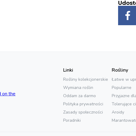
Udost
Linki
Rośliny
Rośliny kolekcjonerskie
Łatwe w up
Wymiana roślin
Popularne
Oddam za darmo
Przyjazne dl
Polityka prywatności
Tolerujące c
Zasady społeczności
Aroidy
Poradniki
Marantowat