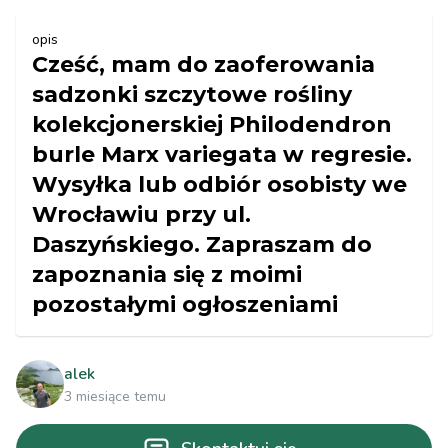
opis
Cześć, mam do zaoferowania
sadzonki szczytowe rośliny
kolekcjonerskiej Philodendron
burle Marx variegata w regresie.
Wysyłka lub odbiór osobisty we
Wrocławiu przy ul.
Daszyńskiego. Zapraszam do
zapoznania się z moimi
pozostałymi ogłoszeniami
alek
3 miesiące temu