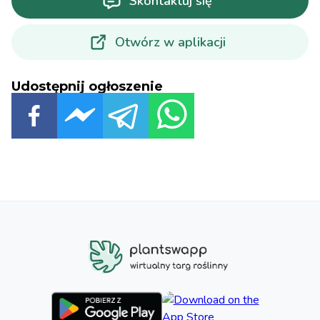
Skontaktuj się
Otwórz w aplikacji
Udostępnij ogłoszenie