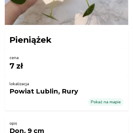
Pieniążek
cena
7 zł
lokalizacja
Powiat Lublin, Rury
Pokaż na mapie
opis
Don. 9 cm