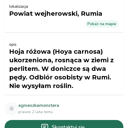
lokalizacja
Powiat wejherowski, Rumia
Pokaż na mapie
opis
Hoja różowa (Hoya carnosa)
ukorzeniona, rosnąca w ziemi z
perlitem. W doniczce są dwa
pędy. Odbiór osobisty w Rumi.
Nie wysyłam roślin.
agnieszkamonstera
prawie 2 lata temu
Skontaktuj się