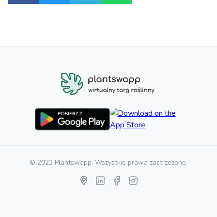
© 2023 Plantswapp. Wszystkie prawa zastrzeżone.