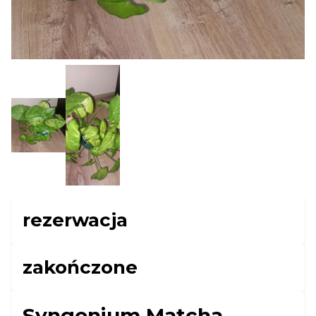
rezerwacja
zakończone
Syngonium Matcha