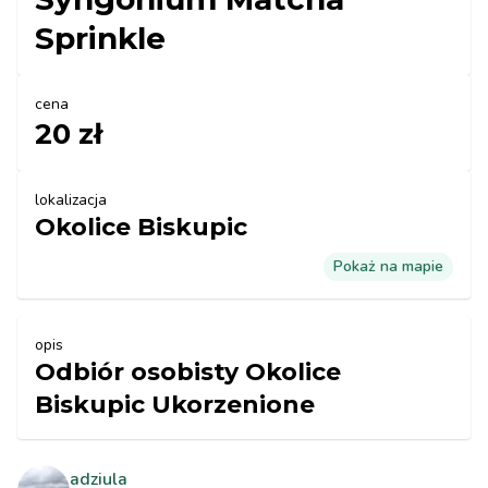
Sprinkle
cena
20 zł
lokalizacja
Okolice Biskupic
Pokaż na mapie
opis
Odbiór osobisty Okolice
Biskupic Ukorzenione
adziula