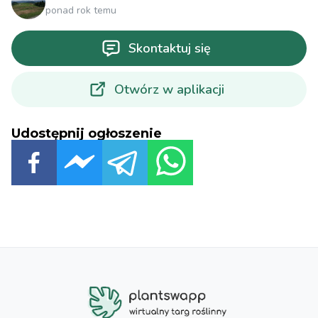
ponad rok temu
Skontaktuj się
Otwórz w aplikacji
Udostępnij ogłoszenie