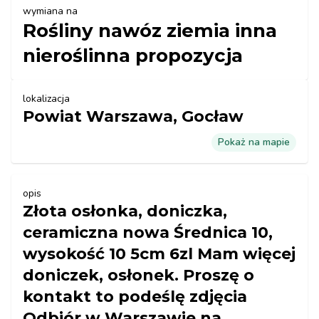
wymiana na
Rośliny nawóz ziemia inna
nieroślinna propozycja
lokalizacja
Powiat Warszawa, Gocław
Pokaż na mapie
opis
Złota osłonka, doniczka,
ceramiczna nowa Średnica 10,
wysokość 10 5cm 6zl Mam więcej
doniczek, osłonek. Proszę o
kontakt to podeślę zdjęcia
Odbiór w Warszawie na