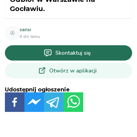
Gocławiu.
sansi
4 dni temu
Skontaktuj się
Otwórz w aplikacji
Udostępnij ogłoszenie