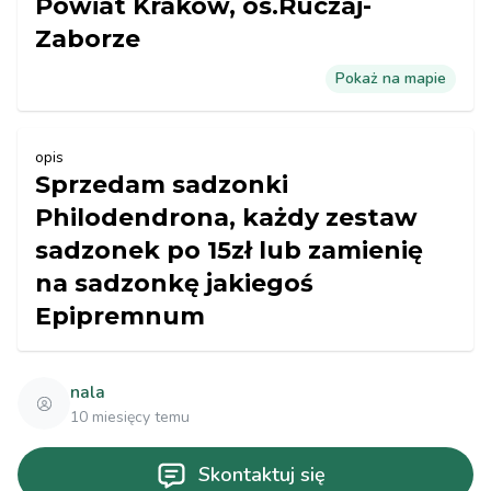
Powiat Kraków, os.Ruczaj-
Zaborze
Pokaż na mapie
opis
Sprzedam sadzonki
Philodendrona, każdy zestaw
sadzonek po 15zł lub zamienię
na sadzonkę jakiegoś
Epipremnum
nala
10 miesięcy temu
Skontaktuj się