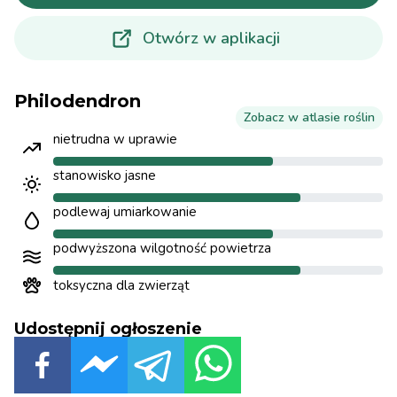
Otwórz w aplikacji
Philodendron
Zobacz w atlasie roślin
nietrudna w uprawie
stanowisko jasne
podlewaj umiarkowanie
podwyższona wilgotność powietrza
toksyczna dla zwierząt
Udostępnij ogłoszenie