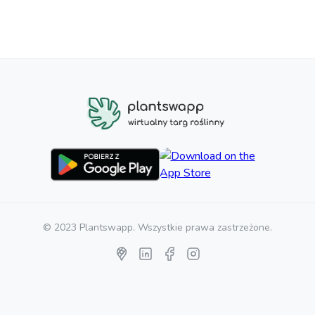
© 2023 Plantswapp. Wszystkie prawa zastrzeżone.