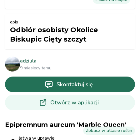
opis
Odbiór osobisty Okolice
Biskupic Cięty szczyt
adziula
9 miesięcy temu
Skontaktuj się
Otwórz w aplikacji
Epipremnum aureum 'Marble Queen'
Zobacz w atlasie roślin
łatwa w uprawie