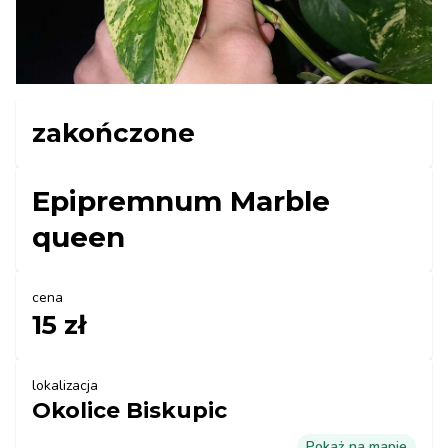
zakończone
Epipremnum Marble
queen
cena
15 zł
lokalizacja
Okolice Biskupic
Pokaż na mapie