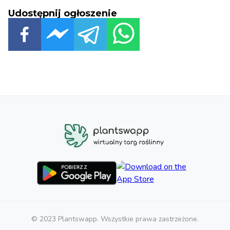
Udostępnij ogłoszenie
© 2023 Plantswapp. Wszystkie prawa zastrzeżone.