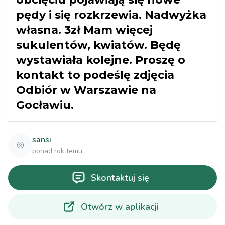
pędy i się rozkrzewia. Nadwyżka
własna. 3zł Mam więcej
sukulentów, kwiatów. Będę
wystawiała kolejne. Proszę o
kontakt to podeślę zdjęcia
Odbiór w Warszawie na
Gocławiu.
sansi
ponad rok temu
Skontaktuj się
Otwórz w aplikacji