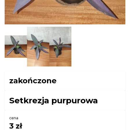
zakończone
Setkrezja purpurowa
cena
3 zł