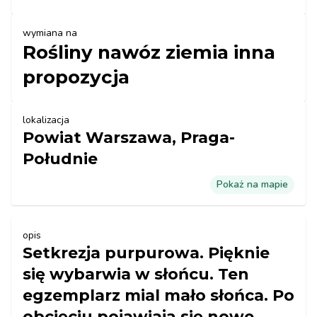
wymiana na
Rośliny nawóz ziemia inna
propozycja
lokalizacja
Powiat Warszawa, Praga-
Południe
Pokaż na mapie
opis
Setkrezja purpurowa. Pięknie
się wybarwia w słońcu. Ten
egzemplarz mial mało słońca. Po
obcięciu pojawiają się nowe