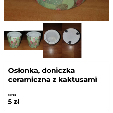
Osłonka, doniczka
ceramiczna z kaktusami
cena
5 zł