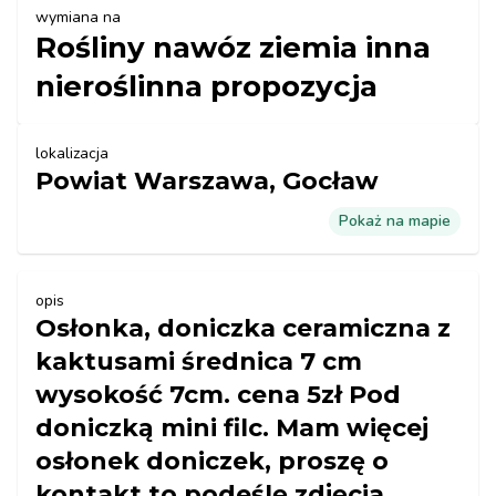
wymiana na
Rośliny nawóz ziemia inna
nieroślinna propozycja
lokalizacja
Powiat Warszawa, Gocław
Pokaż na mapie
opis
Osłonka, doniczka ceramiczna z
kaktusami średnica 7 cm
wysokość 7cm. cena 5zł Pod
doniczką mini filc. Mam więcej
osłonek doniczek, proszę o
kontakt to podeślę zdjęcia.