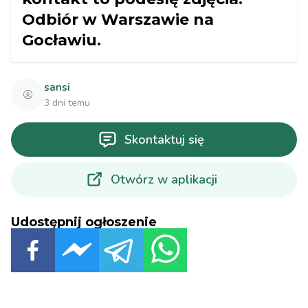
Odbiór w Warszawie na
Gocławiu.
sansi
3 dni temu
Skontaktuj się
Otwórz w aplikacji
Udostępnij ogłoszenie