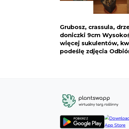
Grubosz, crassula, dr
doniczki 9cm Wysokoś
więcej sukulentów, kw
podeślę zdjęcia Odbió