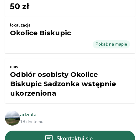
50 zł
lokalizacja
Okolice Biskupic
Pokaż na mapie
opis
Odbiór osobisty Okolice
Biskupic Sadzonka wstępnie
ukorzeniona
adziula
18 dni temu
Skontaktuj się