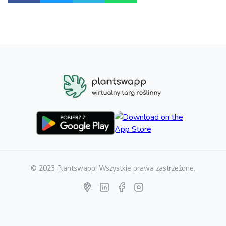
© 2023 Plantswapp. Wszystkie prawa zastrzeżone.