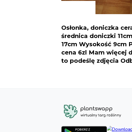
Osłonka, doniczka ce
średnica doniczki 11c
17cm Wysokość 9cm Po
cena 6zl Mam więcej d
to podeślę zdjęcia Od