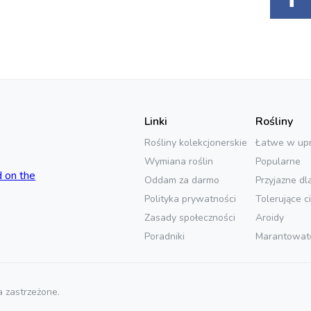
Linki
Rośliny
Rośliny kolekcjonerskie
Łatwe w up
Wymiana roślin
Popularne
Oddam za darmo
Przyjazne dl
Polityka prywatności
Tolerujące c
Zasady społeczności
Aroidy
Poradniki
Marantowat
 zastrzeżone.