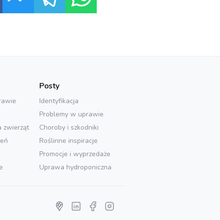
Posty
rawie
Identyfikacja
Problemy w uprawie
a zwierząt
Choroby i szkodniki
ień
Roślinne inspiracje
Promocje i wyprzedaże
e
Uprawa hydroponiczna