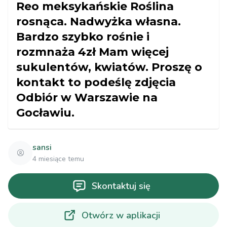
Reo meksykańskie Roślina
rosnąca. Nadwyżka własna.
Bardzo szybko rośnie i
rozmnaża 4zł Mam więcej
sukulentów, kwiatów. Proszę o
kontakt to podeślę zdjęcia
Odbiór w Warszawie na
Gocławiu.
sansi
4 miesiące temu
Skontaktuj się
Otwórz w aplikacji