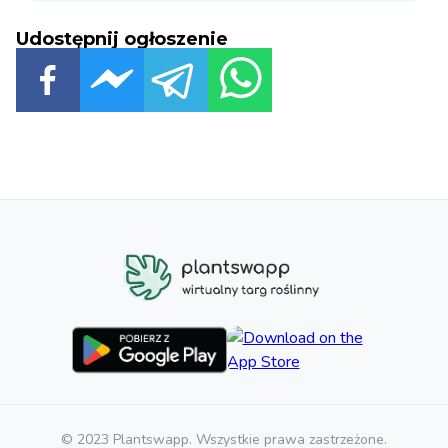
Udostępnij ogłoszenie
© 2023 Plantswapp. Wszystkie prawa zastrzeżone.