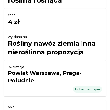
roślina rosnąca
cena
4 zł
wymiana na
Rośliny nawóz ziemia inna
nieroślinna propozycja
lokalizacja
Powiat Warszawa, Praga-
Południe
Pokaż na mapie
opis