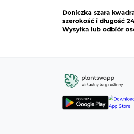
Doniczka szara kwadra
szerokość i długość 2
Wysyłka lub odbiór os