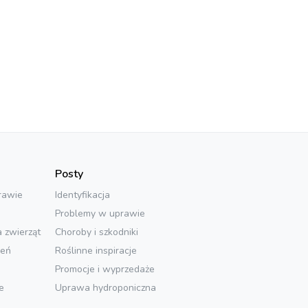
Posty
rawie
Identyfikacja
Problemy w uprawie
a zwierząt
Choroby i szkodniki
ień
Roślinne inspiracje
Promocje i wyprzedaże
e
Uprawa hydroponiczna