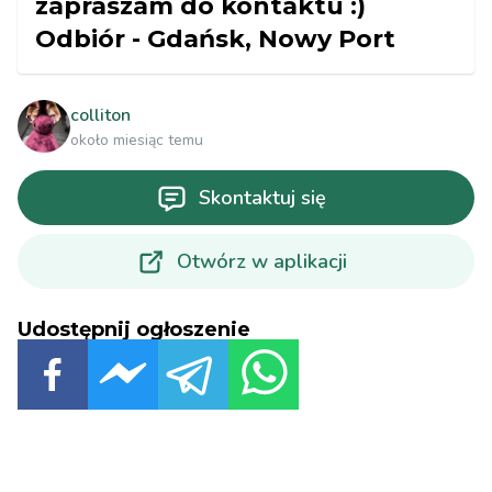
zapraszam do kontaktu :)
Odbiór - Gdańsk, Nowy Port
colliton
około miesiąc temu
Skontaktuj się
Otwórz w aplikacji
Udostępnij ogłoszenie