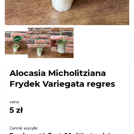
Alocasia Micholitziana
Frydek Variegata regres
cena
5 zł
Cennik wysyłki