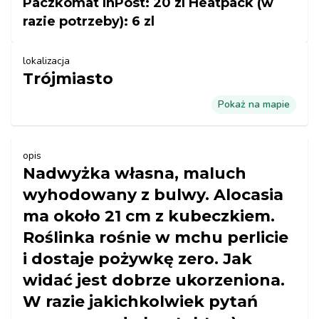
Paczkomat InPost: 20 zl Heatpack (w
razie potrzeby): 6 zl
lokalizacja
Trójmiasto
Pokaż na mapie
opis
Nadwyżka własna, maluch
wyhodowany z bulwy. Alocasia
ma około 21 cm z kubeczkiem.
Roślinka rośnie w mchu perlicie
i dostaje pożywkę zero. Jak
widać jest dobrze ukorzeniona.
W razie jakichkolwiek pytań