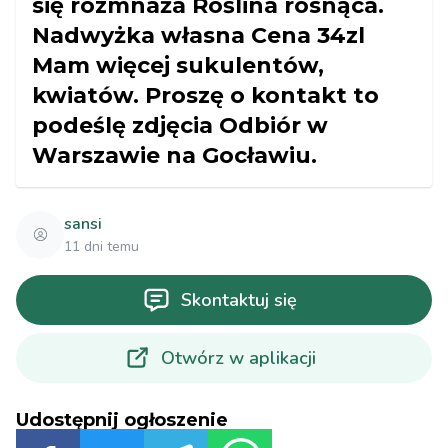
się rozmnaża Roślina rosnąca.
Nadwyżka własna Cena 34zl
Mam więcej sukulentów,
kwiatów. Proszę o kontakt to
podeślę zdjęcia Odbiór w
Warszawie na Gocławiu.
sansi
11 dni temu
Skontaktuj się
Otwórz w aplikacji
Udostępnij ogłoszenie