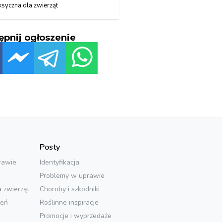
ksyczna dla zwierząt
ępnij ogłoszenie
Posty
rawie
Identyfikacja
Problemy w uprawie
a zwierząt
Choroby i szkodniki
ień
Roślinne inspiracje
Promocje i wyprzedaże