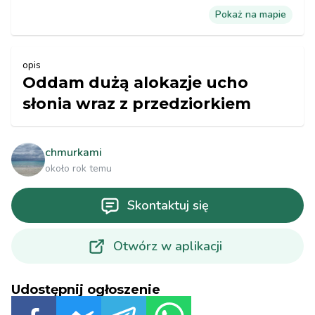
Pokaż na mapie
opis
Oddam dużą alokazje ucho
słonia wraz z przedziorkiem
chmurkami
około rok temu
Skontaktuj się
Otwórz w aplikacji
Udostępnij ogłoszenie