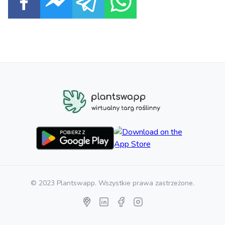
© 2023 Plantswapp. Wszystkie prawa zastrzeżone.