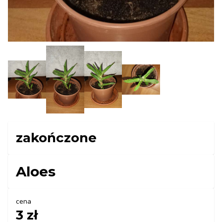
zakończone
Aloes
cena
3 zł