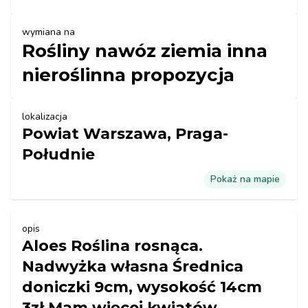
wymiana na
Rośliny nawóz ziemia inna
nieroślinna propozycja
lokalizacja
Powiat Warszawa, Praga-
Południe
Pokaż na mapie
opis
Aloes Roślina rosnąca.
Nadwyżka własna Średnica
doniczki 9cm, wysokość 14cm
3zł Mam więcej kwiatów,