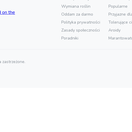
Wymiana roślin
Popularne
Oddam za darmo
Przyjazne dl
Polityka prywatności
Tolerujące c
Zasady społeczności
Aroidy
Poradniki
Marantowat
 zastrzeżone.