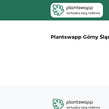
Plantswapp Górny Śląs