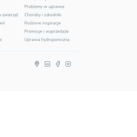
Problemy w uprawie
a zwierząt
Choroby i szkodniki
ień
Roślinne inspiracje
Promocje i wyprzedaże
e
Uprawa hydroponiczna