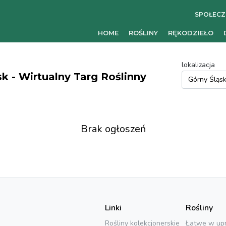
SPOŁEC
HOME
ROŚLINY
RĘKODZIEŁO
lokalizacja
k - Wirtualny Targ Roślinny
Brak ogłoszeń
Linki
Rośliny
Rośliny kolekcjonerskie
Łatwe w up