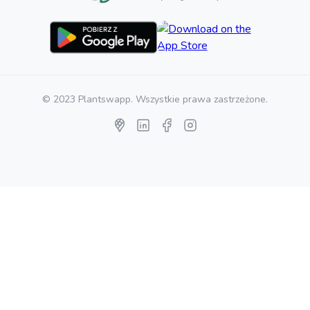
© 2023 Plantswapp. Wszystkie prawa zastrzeżone.