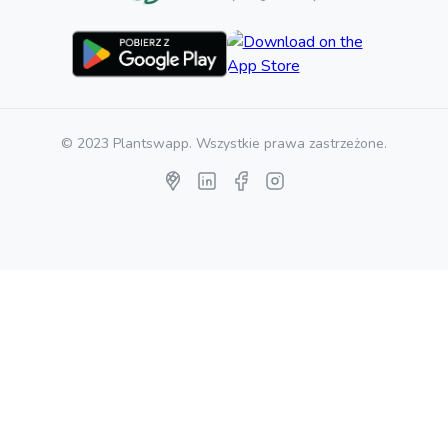
© 2023 Plantswapp. Wszystkie prawa zastrzeżone.