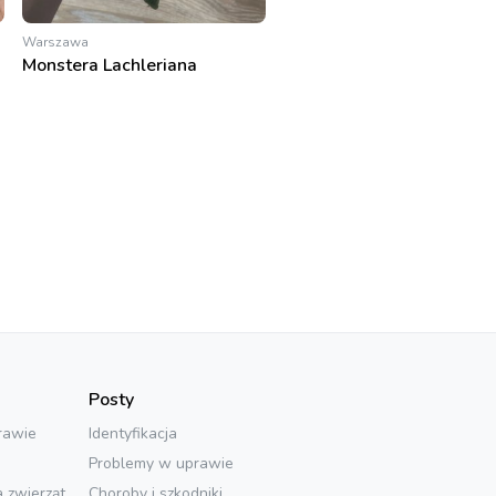
Warszawa
Monstera Lachleriana
Posty
rawie
Identyfikacja
Problemy w uprawie
a zwierząt
Choroby i szkodniki