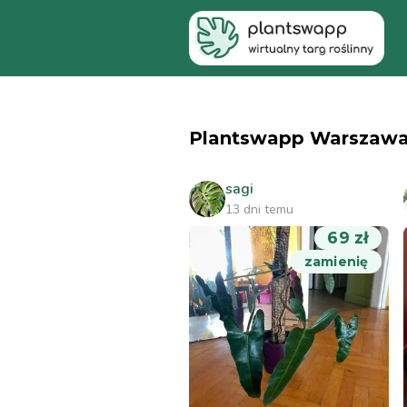
Plantswapp Warszawa -
sagi
13 dni temu
69 zł
zamienię