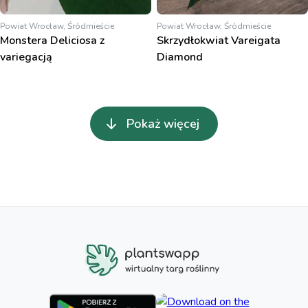
Powiat Wrocław, Śródmieście
Powiat Wrocław, Śródmieście
Monstera Deliciosa z
Skrzydłokwiat Vareigata
variegacją
Diamond
Pokaż więcej