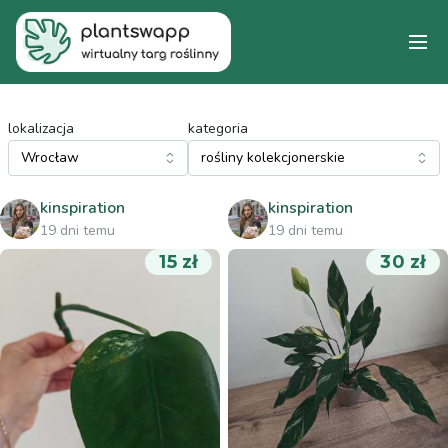
lokalizacja
kategoria
kinspiration
kinspiration
19 dni temu
19 dni temu
15 zł
30 zł