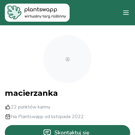
macierzanka
22
punktów karmy
Na Plantswapp od listopada 2022
Skontaktuj się