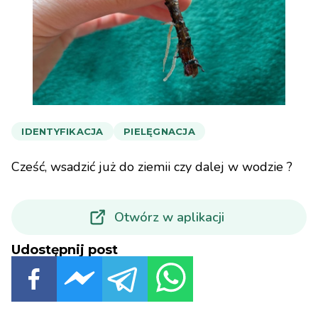
IDENTYFIKACJA
PIELĘGNACJA
Cześć, wsadzić już do ziemii czy dalej w wodzie ?
Otwórz w aplikacji
Udostępnij post