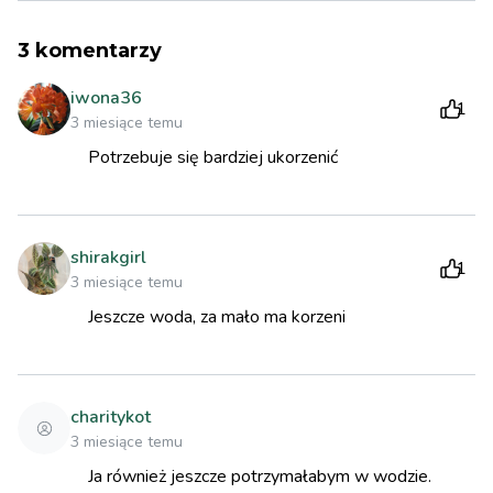
3
komentarzy
iwona36
1
3 miesiące temu
Potrzebuje się bardziej ukorzenić
shirakgirl
1
3 miesiące temu
Jeszcze woda, za mało ma korzeni
charitykot
3 miesiące temu
Ja również jeszcze potrzymałabym w wodzie.