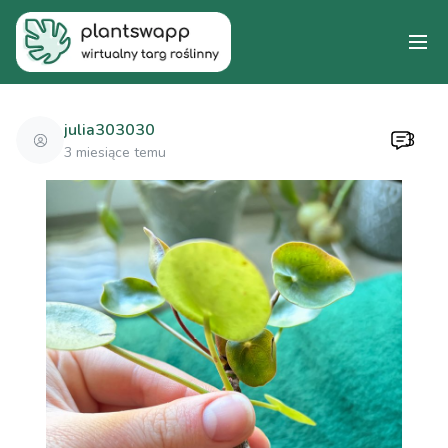
julia303030
3
3 miesiące temu