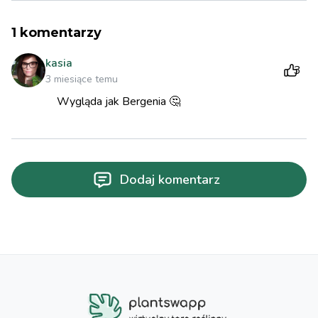
1
komentarzy
kasia
3
3 miesiące temu
Wygląda jak Bergenia 🤔
Dodaj komentarz