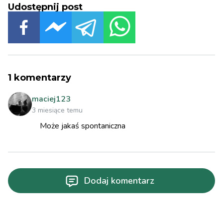
Udostępnij post
1
komentarzy
maciej123
3 miesiące temu
Może jakaś spontaniczna
Dodaj komentarz