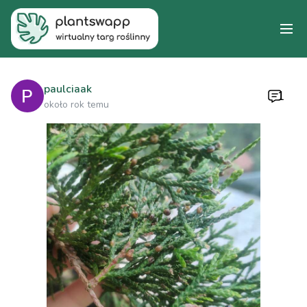
paulciaak
1
około rok temu