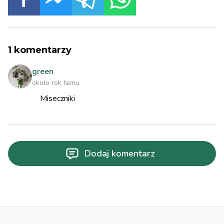
1
komentarzy
green
około rok temu
Miseczniki
Dodaj komentarz