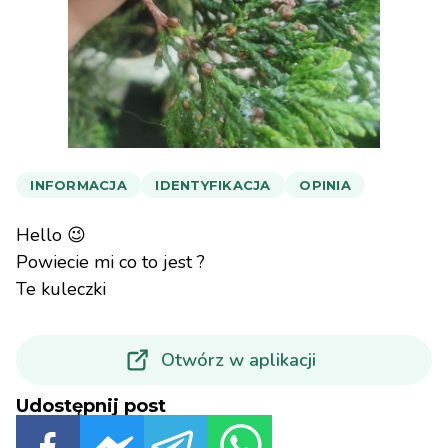
INFORMACJA
IDENTYFIKACJA
OPINIA
Hello 😉
Powiecie mi co to jest ?
Te kuleczki
Otwórz w aplikacji
Udostępnij post