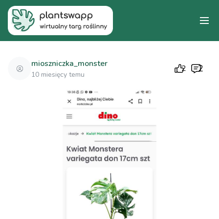
mioszniczka_monster
2
2
10 miesięcy temu