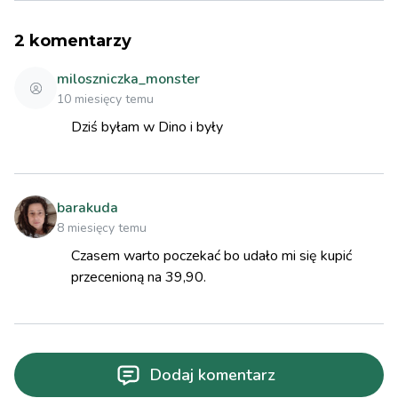
2
komentarzy
miloszniczka_monster
10 miesięcy temu
Dziś byłam w Dino i były
barakuda
8 miesięcy temu
Czasem warto poczekać bo udało mi się kupić
przecenioną na 39,90.
Dodaj komentarz