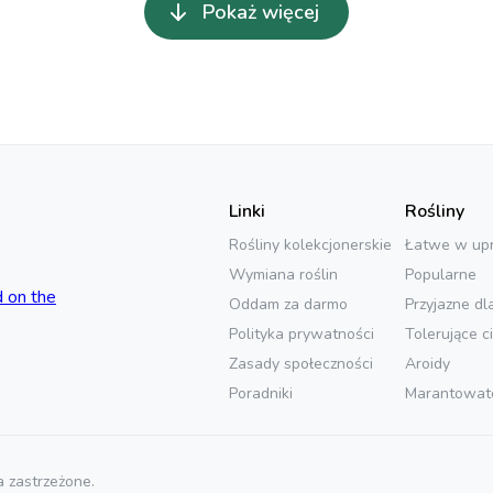
Pokaż więcej
Linki
Rośliny
Rośliny kolekcjonerskie
Łatwe w up
Wymiana roślin
Popularne
Oddam za darmo
Przyjazne dl
Polityka prywatności
Tolerujące c
Zasady społeczności
Aroidy
Poradniki
Marantowat
 zastrzeżone.