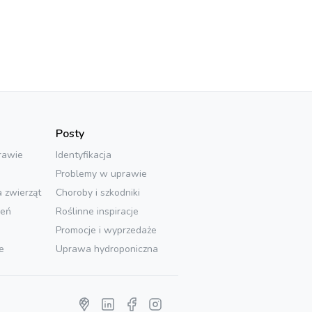
Posty
rawie
Identyfikacja
Problemy w uprawie
a zwierząt
Choroby i szkodniki
ień
Roślinne inspiracje
Promocje i wyprzedaże
e
Uprawa hydroponiczna