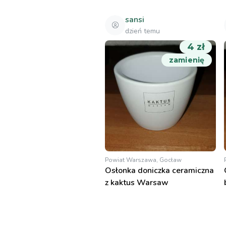
sansi
dzień temu
4 zł
zamienię
Powiat Warszawa, Gocław
Osłonka doniczka ceramiczna
z kaktus Warsaw