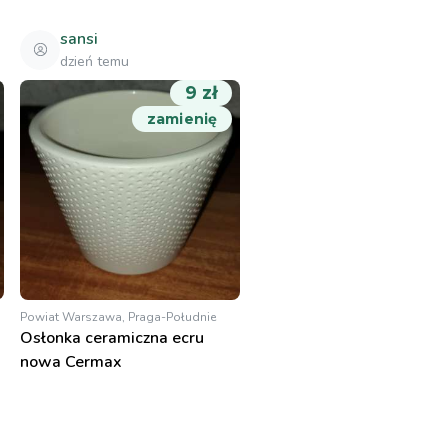
sansi
dzień temu
9 zł
zamienię
Powiat Warszawa, Praga-Południe
Osłonka ceramiczna ecru
nowa Cermax