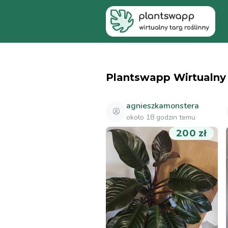
Plantswapp Wirtualny Targ Roślinny
Plantswapp Wirtualny 
agnieszkamonstera
około 18 godzin temu
200 zł