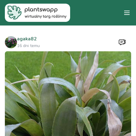
agaka82
3
16 dni temu