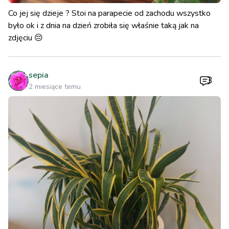
Co jej się dzieje ? Stoi na parapecie od zachodu wszystko
było ok i z dnia na dzień zrobiła się właśnie taką jak na
zdjęciu 😔
sepia
3
2 miesiące temu