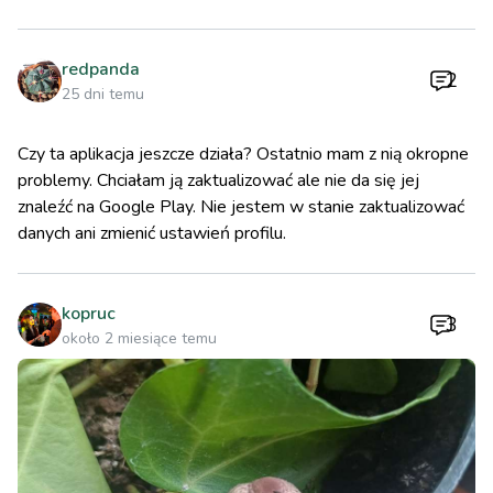
redpanda
2
25 dni temu
Czy ta aplikacja jeszcze działa? Ostatnio mam z nią okropne
problemy. Chciałam ją zaktualizować ale nie da się jej
znaleźć na Google Play. Nie jestem w stanie zaktualizować
danych ani zmienić ustawień profilu.
kopruc
3
około 2 miesiące temu