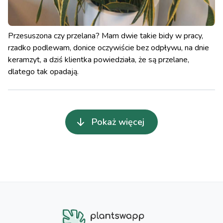
Przesuszona czy przelana? Mam dwie takie bidy w pracy,
rzadko podlewam, donice oczywiście bez odpływu, na dnie
keramzyt, a dziś klientka powiedziała, że są przelane,
dlatego tak opadają.
Pokaż więcej