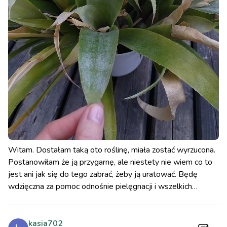
Witam. Dostałam taką oto roślinę, miała zostać wyrzucona.
Postanowiłam że ją przygarnę, ale niestety nie wiem co to
jest ani jak się do tego zabrać, żeby ją uratować. Będę
wdzięczna za pomoc odnośnie pielęgnacji i wszelkich
wskazówek dotyczących tej rośliny.
kasia702