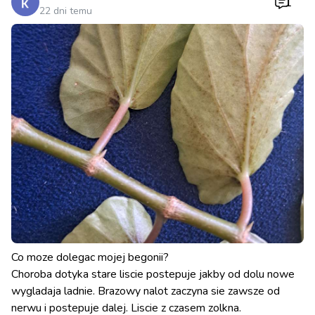
1
22 dni temu
Co moze dolegac mojej begonii?
Choroba dotyka stare liscie postepuje jakby od dolu nowe
wygladaja ladnie. Brazowy nalot zaczyna sie zawsze od
nerwu i postepuje dalej. Liscie z czasem zolkna.